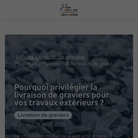
Articles
Livraison de graviers
Pourquoi privilégier la livraison de graviers pour vos travaux extérieurs ?
Pourquoi privilégier la
livraison de graviers pour
vos travaux extérieurs ?
Livraison de graviers
Admin / 19 Août 2025
Le choix des matériaux est une étape