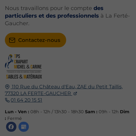
Nous travaillons pour le compte
des
particuliers et des professionnels
à La Ferté-
Gaucher.
Contactez-nous
110 Rue du Château d'Eau,
ZAE du Petit Taillis,
77320
LA FERTE-GAUCHER
01 64 20 15 51
Lun - Ven :
08h - 12h / 13h30 - 18h30
Sam :
09h - 12h
Dim
:
Fermé